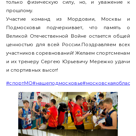
только физическую силу, но, и уважение к
прошлому.
Участие команд из Мордовии, Москвы и
Подмосковья подчеркивает, что память о
Великой Отечественной Войне остается общей
ценностью для всей России.Поздравляем всех
участников соревнований! Желаем спортсменам
и их тренеру Сергею Юрьевичу Мережко удачи
и спортивных высот!
#спортМО
#нашеподмосковье
#московскаяобласть