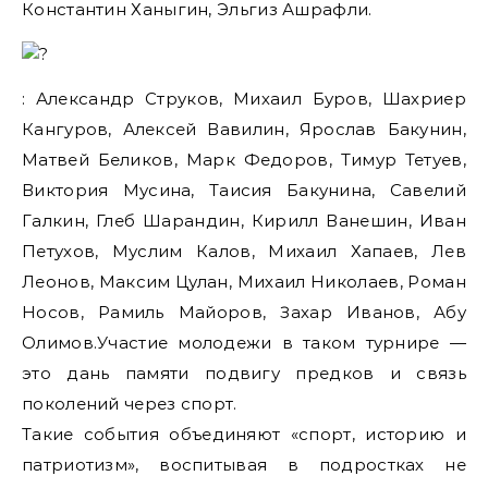
Константин Ханыгин, Эльгиз Ашрафли.
: Александр Струков, Михаил Буров, Шахриер
Кангуров, Алексей Вавилин, Ярослав Бакунин,
Матвей Беликов, Марк Федоров, Тимур Тетуев,
Виктория Мусина, Таисия Бакунина, Савелий
Галкин, Глеб Шарандин, Кирилл Ванешин, Иван
Петухов, Муслим Калов, Михаил Хапаев, Лев
Леонов, Максим Цулан, Михаил Николаев, Роман
Носов, Рамиль Майоров, Захар Иванов, Абу
Олимов.Участие молодежи в таком турнире —
это дань памяти подвигу предков и связь
поколений через спорт.
Такие события объединяют «спорт, историю и
патриотизм», воспитывая в подростках не