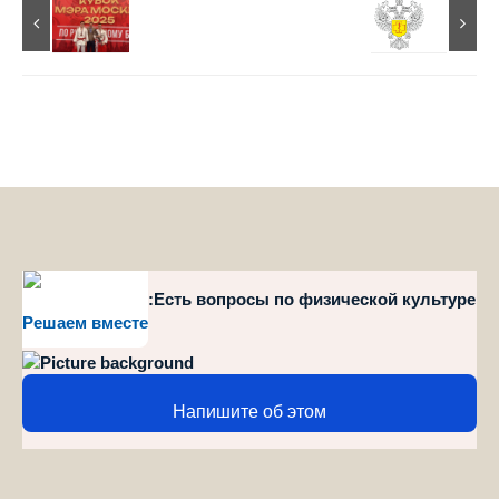
style="position":Есть вопросы по физической культуре
Решаем вместе
и спорту?
Напишите об этом