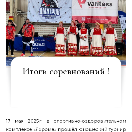
Итоги соревнований !
17 мая 2025г. в спортивно-оздоровительном
комплексе «Яхрома» прошёл юношеский турнир