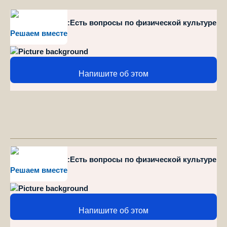
style="position":Есть вопросы по физической культуре
Решаем вместе
и спорту?
Напишите об этом
style="position":Есть вопросы по физической культуре
Решаем вместе
и спорту?
Напишите об этом