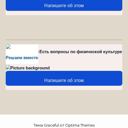
Напишите об этом
style="position":Есть вопросы по физической культуре
Решаем вместе
и спорту?
Напишите об этом
Тема Graceful от
Optima Themes