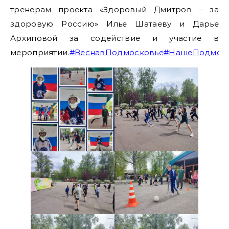
тренерам проекта «Здоровый Дмитров – за
здоровую Россию» Илье Шатаеву и Дарье
Архиповой за содействие и участие в
мероприятии.
#ВеснавПодмосковье
#НашеПодмос