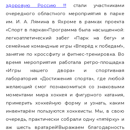
здоровую Россию !!!
стали участниками
очередного областного мероприятия в парке
им. И. А. Лямина в Яхроме в рамках проекта
«Спорт в парках»Программа была насыщенной:
легкоатлетический забег «Парк на бегу» и
семейные командные игры «Вперёд к победам!»,
занятие по кроссфиту и фитнес-тренировка. Во
время мероприятия работала ретро-площадка
«Игры нашего двора» и спортивная
лаборатория «Достижения спорта», где любой
желающий смог познакомиться со знаковыми
моментами мира хоккея и фигурного катания,
примерить хоккейную форму и узнать, каким
инвентарём пользуются хоккеисты. Мы, в свою
очередь, практически собрали одну «пятёрку» и
аж шесть вратарей!Выражаем благодарность