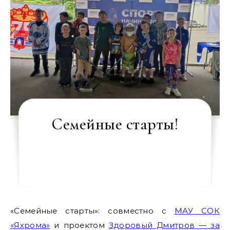
Семейные старты!
«Семейные старты»: совместно с
МАУ СОК
«Яхрома»
и проектом
Здоровый Дмитров — за