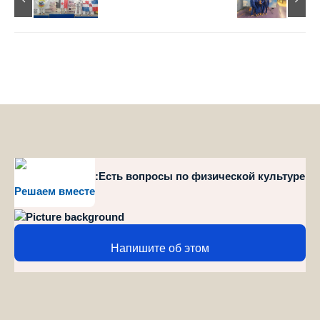
style="position":Есть вопросы по физической культуре
Решаем вместе
и спорту?
Напишите об этом