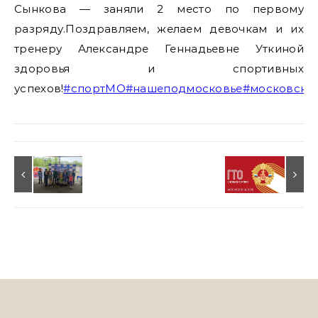
Сынкова — заняли 2 место по первому
разряду.Поздравляем, желаем девочкам и их
тренеру Александре Геннадьевне Уткиной
здоровья и спортивных
успехов!
#спортМО
#нашеподмосковье
#московская