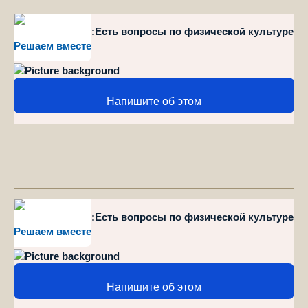
style="position":Есть вопросы по физической культуре
Решаем вместе
и спорту?
Напишите об этом
style="position":Есть вопросы по физической культуре
Решаем вместе
и спорту?
Напишите об этом