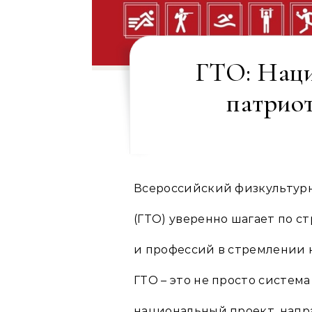
ГТО: Наци
патрио
Всероссийский физкультур
(ГТО) уверенно шагает по с
и профессий в стремлении 
ГТО – это не просто систем
национальный проект, напр