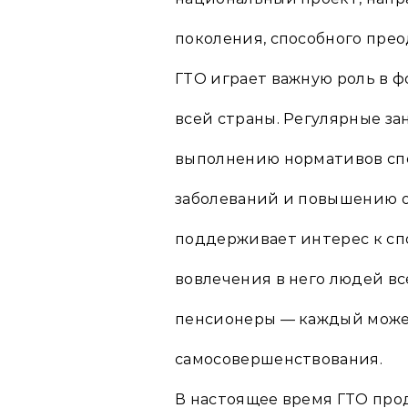
поколения, способного пре
ГТО играет важную роль в 
всей страны. Регулярные за
выполнению нормативов сп
заболеваний и повышению о
поддерживает интерес к спо
вовлечения в него людей вс
пенсионеры — каждый может
самосовершенствования.
В настоящее время ГТО прод