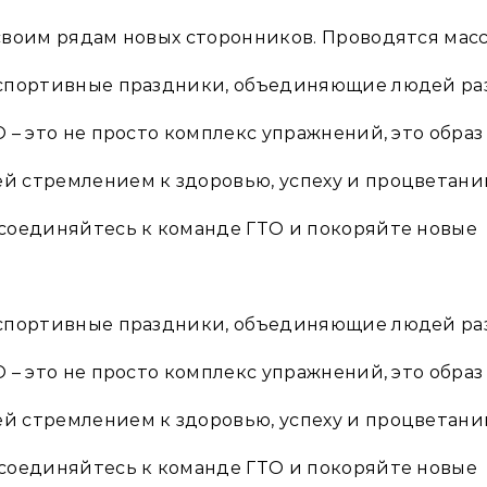
своим рядам новых сторонников. Проводятся мас
 спортивные праздники, объединяющие людей ра
 – это не просто комплекс упражнений, это образ
 стремлением к здоровью, успеху и процветан
соединяйтесь к команде ГТО и покоряйте новые
 спортивные праздники, объединяющие людей ра
 – это не просто комплекс упражнений, это образ
 стремлением к здоровью, успеху и процветан
соединяйтесь к команде ГТО и покоряйте новые