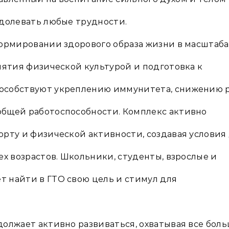
одолевать любые трудности.
формировании здорового образа жизни в масштаба
нятия физической культурой и подготовка к
особствуют укреплению иммунитета, снижению 
бщей работоспособности. Комплекс активно
рту и физической активности, создавая условия
ех возрастов. Школьники, студенты, взрослые и
 найти в ГТО свою цель и стимул для
олжает активно развиваться, охватывая все бол