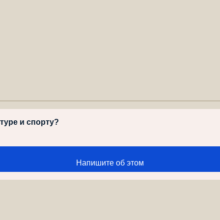
ьтуре и спорту?
Напишите об этом