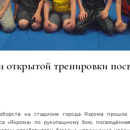
и открытой тренировки по
кса «Яхрома» по рукопашному бою, посвящённ