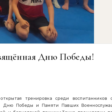
свящённая Дню Победы!
ая Дню Победы и Памяти Павших Военнослужащ