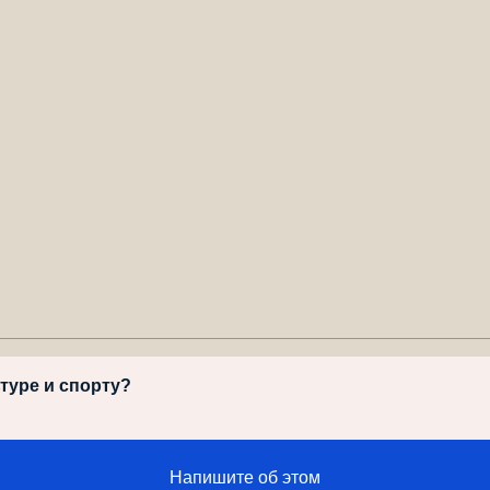
ьтуре и спорту?
Напишите об этом