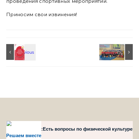
проведения спортивных мероприятий.
Приносим свои извинения!
style="position":Есть вопросы по физической культуре
Решаем вместе
и спорту?