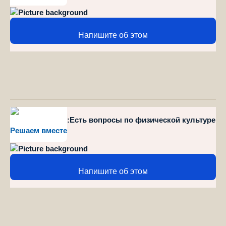
Напишите об этом
style="position":Есть вопросы по физической культуре
Решаем вместе
и спорту?
Напишите об этом