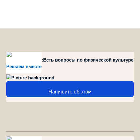
style="position":Есть вопросы по физической культуре
Решаем вместе
и спорту?
Напишите об этом