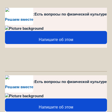
style="position":Есть вопросы по физической культуре
Решаем вместе
и спорту?
Напишите об этом
style="position":Есть вопросы по физической культуре
Решаем вместе
и спорту?
Напишите об этом