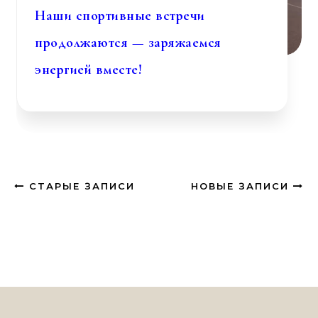
Наши спортивные встречи
продолжаются — заряжаемся
энергией вместе!
СТАРЫЕ ЗАПИСИ
НОВЫЕ ЗАПИСИ