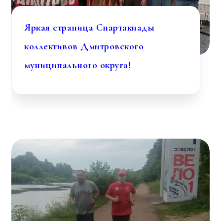
Яркая страница Спартакиады
коллективов Дмитровского
муниципального округа!