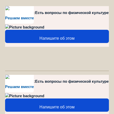
style="position":Есть вопросы по физической культуре
Решаем вместе
и спорту?
Напишите об этом
style="position":Есть вопросы по физической культуре
Решаем вместе
и спорту?
Напишите об этом