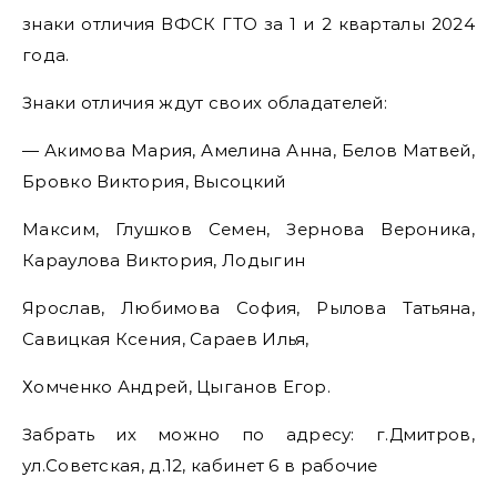
знаки отличия ВФСК ГТО за 1 и 2 кварталы 2024
года.
Знаки отличия ждут своих обладателей:
— Акимова Мария, Амелина Анна, Белов Матвей,
Бровко Виктория, Высоцкий
Максим, Глушков Семен, Зернова Вероника,
Караулова Виктория, Лодыгин
Ярослав, Любимова София, Рылова Татьяна,
Савицкая Ксения, Сараев Илья,
Хомченко Андрей, Цыганов Егор.
Забрать их можно по адресу: г.Дмитров,
ул.Советская, д.12, кабинет 6 в рабочие