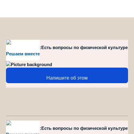
style="position":Есть вопросы по физической культуре
Решаем вместе
и спорту?
Напишите об этом
style="position":Есть вопросы по физической культуре