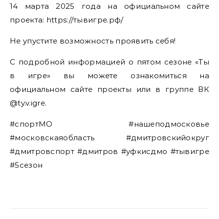
14 марта 2025 года на официальном сайте
проекта: https://тывигре.рф/
Не упустите возможность проявить себя!
С подробной информацией о пятом сезоне «Ты
в игре» вы можете ознакомиться на
официальном сайте проекты или в группе ВК
@ty.v.igre.
#спортМО #нашеподмосковье
#московскаяобласть #дмитровскийокруг
#дмитровспорт #дмитров #уфкисдмо #тывигре
#5сезон