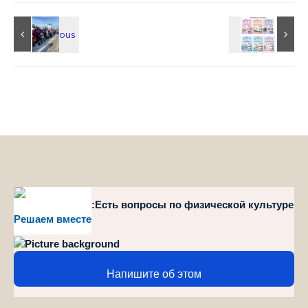
style="position":Есть вопросы по физической культуре
Решаем вместе
и спорту?
Напишите об этом