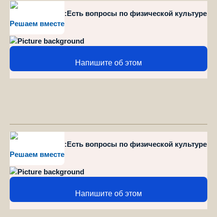
style="position":Есть вопросы по физической культуре
Решаем вместе
и спорту?
Напишите об этом
style="position":Есть вопросы по физической культуре
Решаем вместе
и спорту?
Напишите об этом