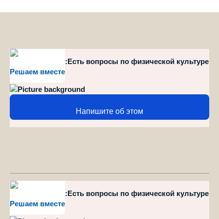
style="position":Есть вопросы по физической культуре
Решаем вместе
и спорту?
Напишите об этом
style="position":Есть вопросы по физической культуре
Решаем вместе
и спорту?