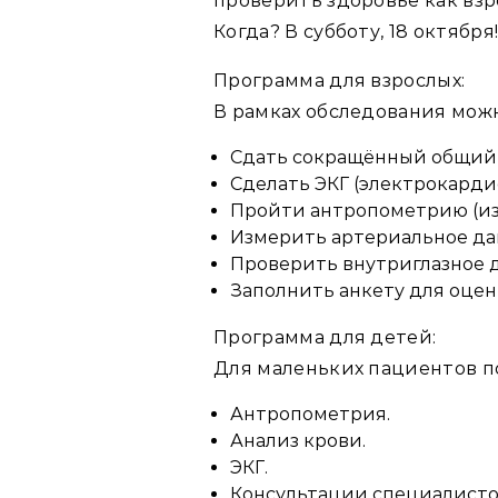
проверить здоровье как взро
Когда? В субботу, 18 октября
Программа для взрослых:
В рамках обследования мож
Сдать сокращённый общий 
Сделать ЭКГ (электрокарди
Пройти антропометрию (изм
Измерить артериальное да
Проверить внутриглазное 
Заполнить анкету для оцен
Программа для детей:
Для маленьких пациентов п
Антропометрия.
Анализ крови.
ЭКГ.
Консультации специалисто