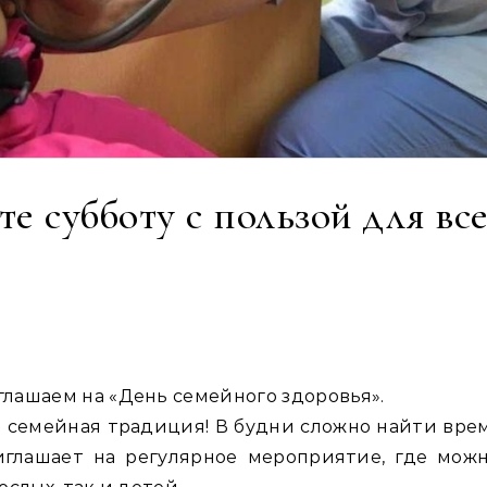
е субботу с пользой для все
глашаем на «День семейного здоровья».
я семейная традиция! В будни сложно найти врем
глашает на регулярное мероприятие, где мож